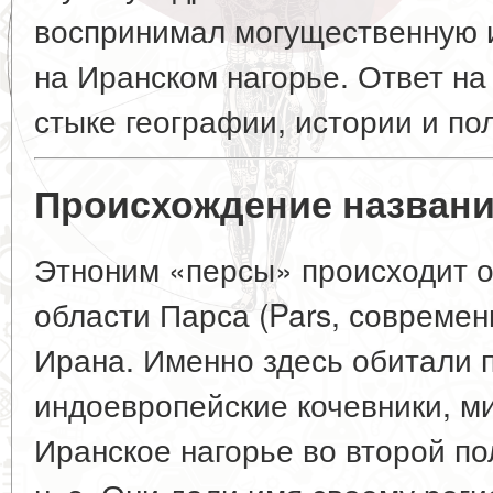
воспринимал могущественную 
на Иранском нагорье. Ответ на
стыке географии, истории и по
Происхождение названия
Этноним «персы» происходит о
области
Парса
(Pars, современ
Ирана. Именно здесь обитали 
индоевропейские кочевники, м
Иранское нагорье во второй по