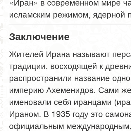
«Иран» в современном мире ча
исламским режимом, ядерной п
Заключение
Жителей Ирана называют перс
традиции, восходящей к древн
распространили название одно
империю Ахеменидов. Сами же
именовали себя иранцами (ира
Ираном. В 1935 году это самон
официальным международным, 