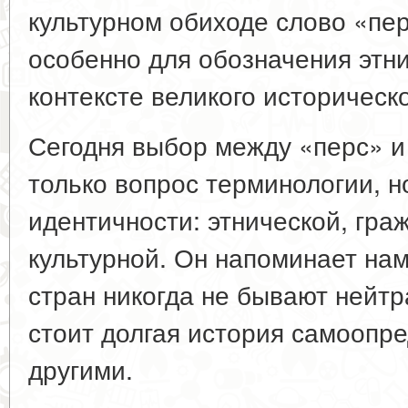
культурном обиходе слово «пе
особенно для обозначения этни
контексте великого историческ
Сегодня выбор между «перс» и
только вопрос терминологии, 
идентичности: этнической, гра
культурной. Он напоминает нам
стран никогда не бывают нейт
стоит долгая история самоопр
другими.