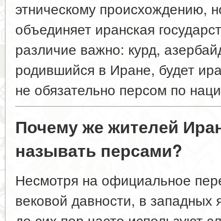
этническому происхождению
, 
объединяет иранская государс
различие важно: курд, азербай
родившийся в Иране, будет ира
не обязательно персом по нац
Почему же жителей Ира
называть персами?
Несмотря на официальное пер
вековой давности, в западных 
до сих пор часто используют с