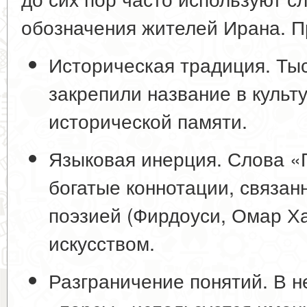
обозначения жителей Ирана. П
Историческая традиция
. Ты
закрепили название в культ
исторической памяти.
Языковая инерция
. Слова 
богатые коннотации, связан
поэзией (Фирдоуси, Омар Ха
искусством.
Разграничение понятий
. В 