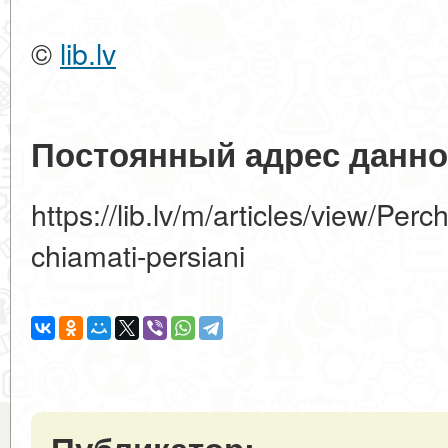
©
lib.lv
Постоянный адрес данно
https://lib.lv/m/articles/view/Perch
chiamati-persiani