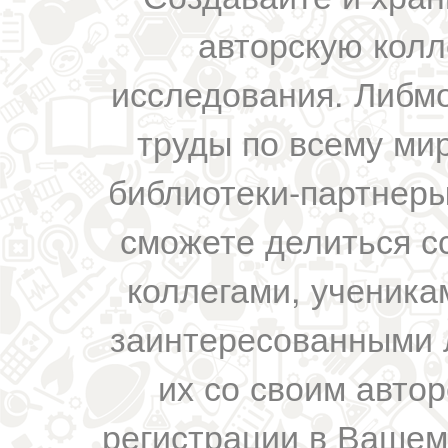
авторскую колл
исследования. Либм
труды по всему мир
библиотеки-партнеры,
сможете делиться с
коллегами, ученика
заинтересованными 
их со своим авто
регистрации в Вашем