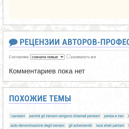
РЕЦЕНЗИИ АВТОРОВ-ПРОФЕ
Сортировка:
развернуть все
Комментариев пока нет
ПОХОЖИЕ ТЕМЫ
i persiani
perché gli iraniani vengono chiamati persiani
persia e iran
auto-denominazione degli iraniani
gli achemenidi
reza shah pahlavi