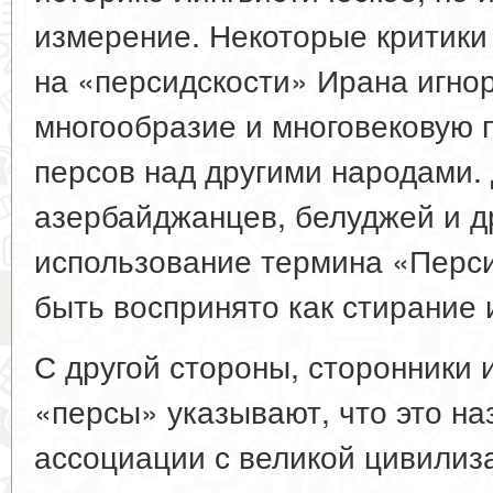
измерение. Некоторые критики
на «персидскости» Ирана игнор
многообразие и многовековую 
персов над другими народами. 
азербайджанцев, белуджей и др
использование термина «Перс
быть воспринято как стирание 
С другой стороны, сторонники 
«персы» указывают, что это на
ассоциации с великой цивилиза