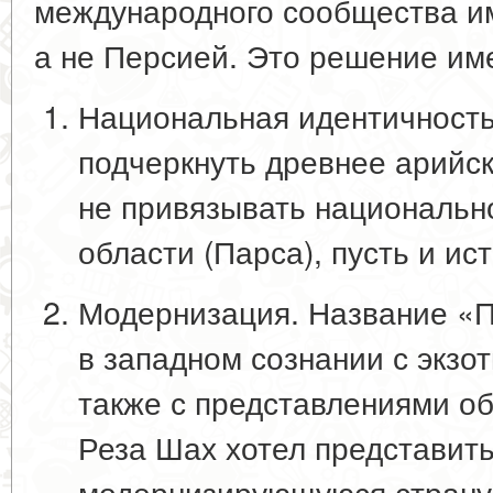
международного сообщества и
а не Персией. Это решение им
Национальная идентичност
подчеркнуть древнее арийск
не привязывать национальн
области (Парса), пусть и ис
Модернизация
. Название «
в западном сознании с экзот
также с представлениями об
Реза Шах хотел представит
модернизирующуюся страну