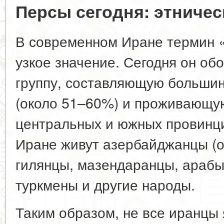
Персы сегодня: этниче
В современном Иране термин 
узкое значение. Сегодня он об
группу
, составляющую большин
(около 51–60%) и проживающу
центральных и южных провинци
Иране живут азербайджанцы (о
гилянцы, мазендаранцы, арабы
туркмены и другие народы.
Таким образом,
не все иранцы