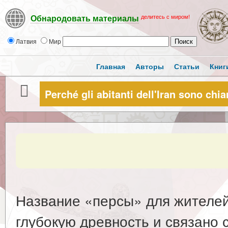
делитесь с миром!
Обнародовать материалы
Латвия
Мир
Главная
Авторы
Статьи
Книг
Perché gli abitanti dell'Iran sono chi
Название «персы» для жителей
глубокую древность и связано 