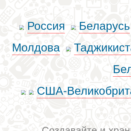
Россия
Беларусь
Молдова
Таджикист
Бе
США-Великобрит
Создавайте и хран