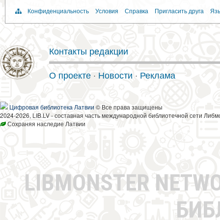
Конфиденциальность
Условия
Справка
Пригласить друга
Язы
Контакты редакции
О проекте
·
Новости
·
Реклама
Цифровая библиотека Латвии
© Все права защищены
2024-2026, LIB.LV - составная часть международной библиотечной сети Либм
Сохраняя наследие Латвии
LIBMONSTER NETW
БИБ