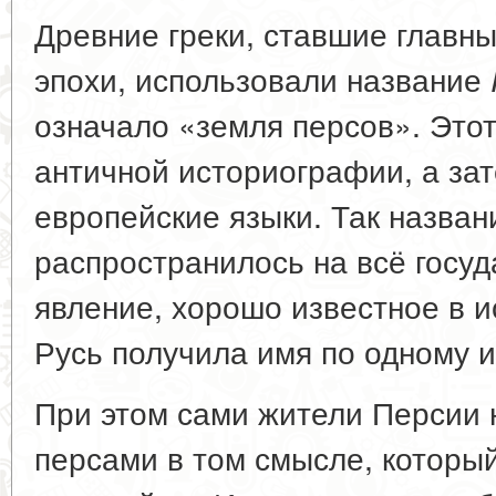
Древние греки, ставшие главн
эпохи, использовали название
означало «земля персов». Этот
античной историографии, а за
европейские языки. Так назван
распространилось на всё госуд
явление, хорошо известное в и
Русь получила имя по одному 
При этом сами жители Персии 
персами в том смысле, который