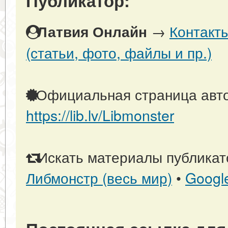
Публикатор:
→
Контакт
Латвия Онлайн
(статьи, фото, файлы и пр.)
Официальная страница авто
https://lib.lv/Libmonster
Искать материалы публикато
Либмонстр (весь мир)
•
Googl