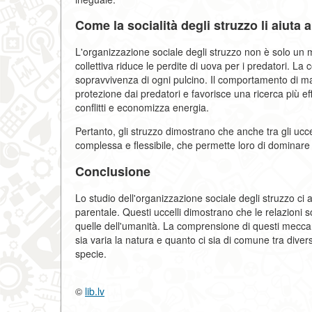
Come la socialità degli struzzo li aiuta 
L'organizzazione sociale degli struzzo non è solo un 
collettiva riduce le perdite di uova per i predatori. La c
sopravvivenza di ogni pulcino. Il comportamento di mand
protezione dai predatori e favorisce una ricerca più ef
conflitti e economizza energia.
Pertanto, gli struzzo dimostrano che anche tra gli ucc
complessa e flessibile, che permette loro di dominare
Conclusione
Lo studio dell'organizzazione sociale degli struzzo c
parentale. Questi uccelli dimostrano che le relazion
quelle dell'umanità. La comprensione di questi meccan
sia varia la natura e quanto ci sia di comune tra diver
specie.
©
lib.lv