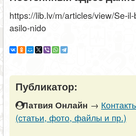
https://lib.lv/m/articles/view/Se-
asilo-nido
Публикатор:
→
Контакт
Латвия Онлайн
(статьи, фото, файлы и пр.)