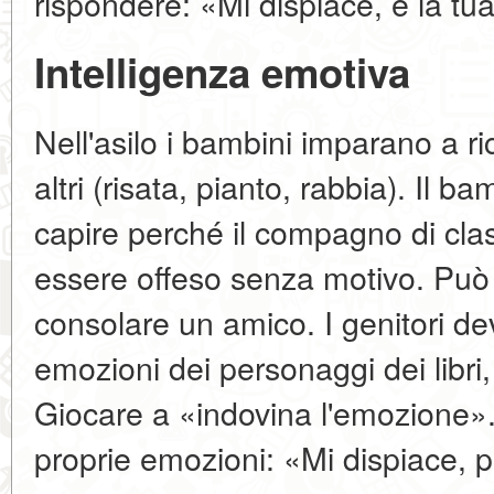
rispondere: «Mi dispiace, è la tu
Intelligenza emotiva
Nell'asilo i bambini imparano a r
altri (risata, pianto, rabbia). Il 
capire perché il compagno di cla
essere offeso senza motivo. Pu
consolare un amico. I genitori de
emozioni dei personaggi dei libri,
Giocare a «indovina l'emozione»
proprie emozioni: «Mi dispiace, p