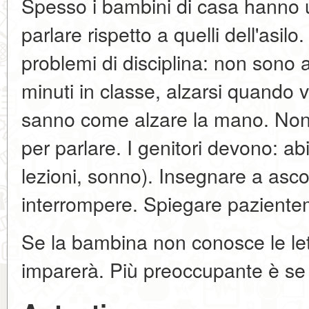
Spesso i bambini di casa hanno u
parlare rispetto a quelli dell'asi
problemi di disciplina: non sono a
minuti in classe, alzarsi quando
sanno come alzare la mano. Non
per parlare. I genitori devono: abi
lezioni, sonno). Insegnare a asco
interrompere. Spiegare pazientem
Se la bambina non conosce le le
imparerà. Più preoccupante è se 