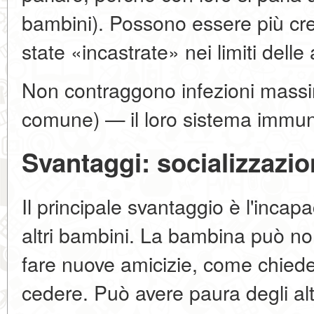
bambini). Possono essere più cr
state «incastrate» nei limiti delle a
Non contraggono infezioni massim
comune) — il loro sistema immuni
Svantaggi: socializzazi
Il principale svantaggio è l'incap
altri bambini. La bambina può no
fare nuove amicizie, come chiede
cedere. Può avere paura degli alt