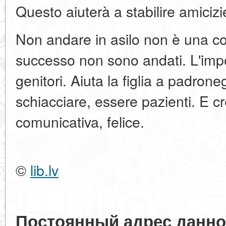
Questo aiuterà a stabilire amicizi
Non andare in asilo non è una c
successo non sono andati. L'impo
genitori. Aiuta la figlia a padroneg
schiacciare, essere pazienti. E c
comunicativa, felice.
©
lib.lv
Постоянный адрес данно