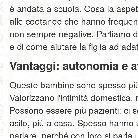
è andata a scuola. Cosa la aspett
alle coetanee che hanno frequent
non sempre negative. Parliamo de
e di come aiutare la figlia ad adat
Vantaggi: autonomia e af
Queste bambine sono spesso più a
Valorizzano l'intimità domestica, r
Possono essere più pazienti: ci s
asilo, più a casa. Spesso hanno 
parlare, perché con loro si parla