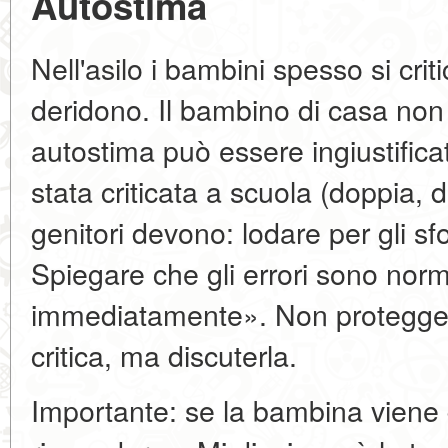
Autostima
Nell'asilo i bambini spesso si crit
deridono. Il bambino di casa no
autostima può essere ingiustific
stata criticata a scuola (doppia, de
genitori devono: lodare per gli sfor
Spiegare che gli errori sono norm
immediatamente». Non protegge
critica, ma discuterla.
Importante: se la bambina viene 