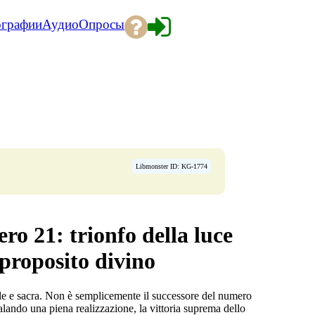
ографии
Аудио
Опросы
Libmonster ID: KG-1774
ero 21: trionfo della luce
 proposito divino
ale e sacra. Non è semplicemente il successore del numero
ando una piena realizzazione, la vittoria suprema dello