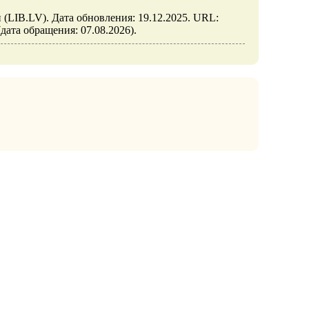
вии (LIB.LV). Дата обновления: 19.12.2025. URL:
21 (дата обращения: 07.08.2026).