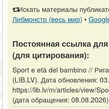
Искать материалы публикато
Либмонстр (весь мир)
•
Googl
Постоянная ссылка для
(для цитирования):
Sport e età del bambino // Ри
(LIB.LV). Дата обновления: 03
https://lib.lv/m/articles/view/S
(дата обращения: 08.08.2026)