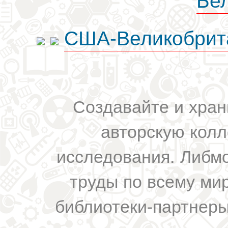
США-Великобрит
Создавайте и хран
авторскую колл
исследования. Либм
труды по всему мир
библиотеки-партнеры,