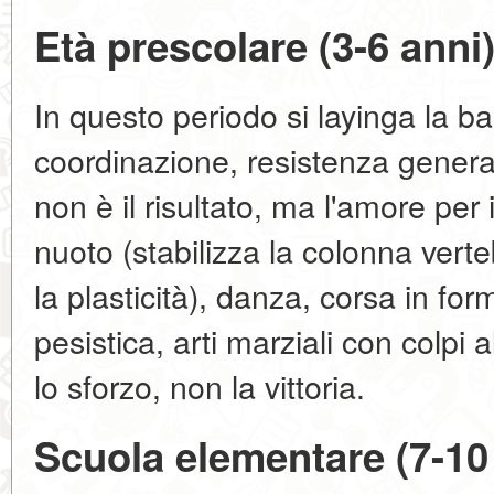
Età prescolare (3-6 anni
In questo periodo si layinga la bas
coordinazione, resistenza general
non è il risultato, ma l'amore per 
nuoto (stabilizza la colonna verte
la plasticità), danza, corsa in for
pesistica, arti marziali con colpi 
lo sforzo, non la vittoria.
Scuola elementare (7-10