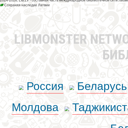
Сохраняя наследие Латвии
LIBMONSTER NETW
БИБ
Россия
Беларусь
Молдова
Таджикист
Бе