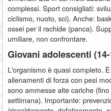
complessi. Sport consigliati: svil
ciclismo, nuoto, sci). Anche: baske
ossei per il rachide (panca). Sup
umiliare, non confrontare.
Giovani adolescenti (14-
L'organismo è quasi completo. È 
allenamenti di forza con pesi mod
sono ammesse alte cariche (fino 
settimana). Importante: prevenzio
(riscaldamento, defaticamento, 