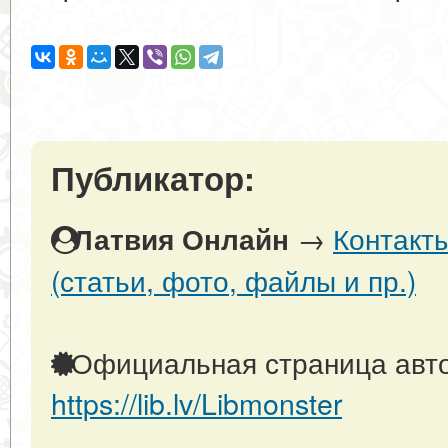
Публикатор:
→
Контакт
Латвия Онлайн
(статьи, фото, файлы и пр.)
Официальная страница авто
https://lib.lv/Libmonster