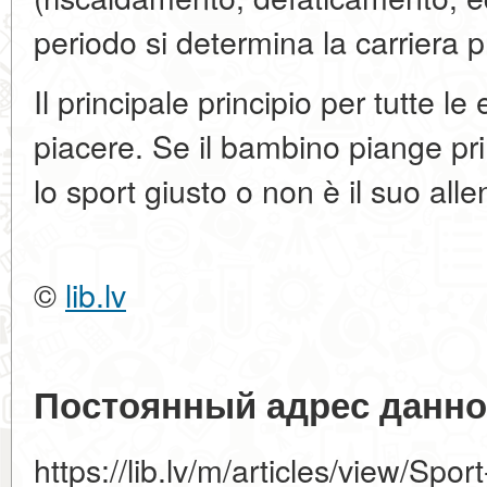
periodo si determina la carriera p
Il principale principio per tutte l
piacere. Se il bambino piange pr
lo sport giusto o non è il suo alle
©
lib.lv
Постоянный адрес данно
https://lib.lv/m/articles/view/Spo