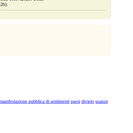
026).
manifestazione pubblica di sentimenti
paesi
divieto
usanze