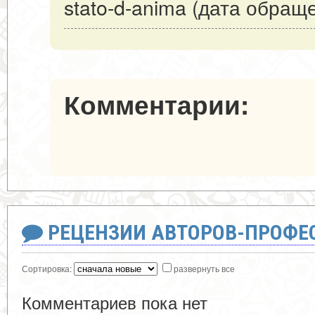
stato-d-anima (дата обраще
Комментарии:
РЕЦЕНЗИИ АВТОРОВ-ПРОФЕ
Сортировка:
развернуть все
Комментариев пока нет