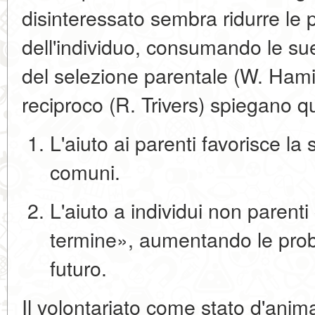
disinteressato sembra ridurre le 
dell'individuo, consumando le sue 
del
selezione parentale
(W. Hamil
reciproco
(R. Trivers) spiegano q
L'aiuto ai parenti favorisce la
comuni.
L'aiuto a individui non parent
termine», aumentando le proba
futuro.
Il volontariato come stato d'ani