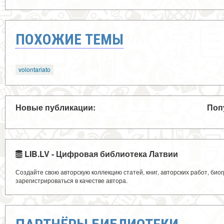
ПОХОЖИЕ ТЕМЫ
volontariato
Новые публикации:
Поп
LIB.LV - Цифровая библиотека Латвии
Создайте свою авторскую коллекцию статей, книг, авторских работ, би
зарегистрироваться в качестве автора.