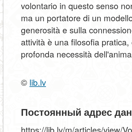
volontario in questo senso no
ma un portatore di un modello 
generosità e sulla connession
attività è una filosofia pratica
profonda necessità dell'anima
©
lib.lv
Постоянный адрес дан
https://lib.lv/m/articles/view/