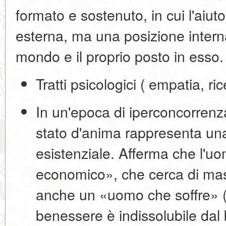
formato e sostenuto, in cui l'aiuto
esterna, ma una posizione intern
mondo e il proprio posto in esso.
Tratti psicologici
( empatia, ric
In un'epoca di iperconcorrenz
stato d'anima rappresenta un
esistenziale
. Afferma che l'u
economico», che cerca di mas
anche un «
uomo che soffre
» 
benessere è indissolubile dal b