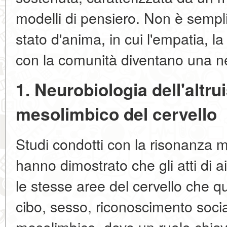
modelli di pensiero. Non è semp
stato d'anima
, in cui l'empatia, l
con la comunità diventano una ne
1. Neurobiologia dell'altru
mesolimbico del cervello
Studi condotti con la risonanza 
hanno dimostrato che gli atti di a
le stesse aree del cervello che qu
cibo, sesso, riconoscimento social
mesolimbico
, dove un ruolo chia