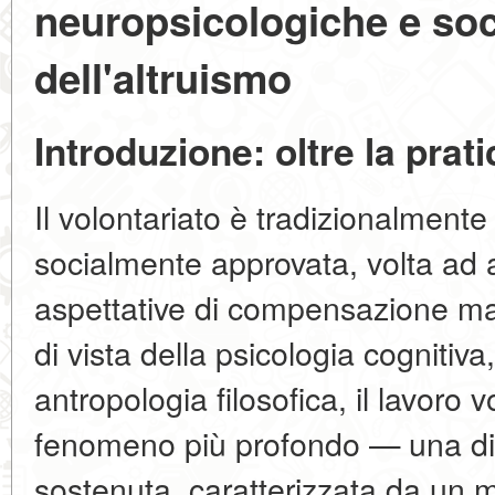
neuropsicologiche e soc
dell'altruismo
Introduzione: oltre la prat
Il volontariato è tradizionalmente
socialmente approvata, volta ad ai
aspettative di compensazione mat
di vista della psicologia cognitiv
antropologia filosofica, il lavoro
fenomeno più profondo — una
d
sostenuta, caratterizzata da un m