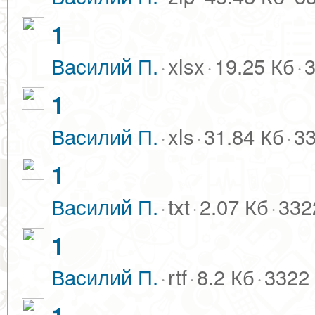
1
Вacилий П.
·
xlsx
·
19.25 Кб
·
3
1
Вacилий П.
·
xls
·
31.84 Кб
·
33
1
Вacилий П.
·
txt
·
2.07 Кб
·
332
1
Вacилий П.
·
rtf
·
8.2 Кб
·
3322 