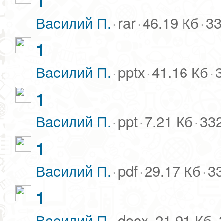
1
Вacилий П.
·
rar
·
46.19 Кб
·
33
1
Вacилий П.
·
pptx
·
41.16 Кб
·
1
Вacилий П.
·
ppt
·
7.21 Кб
·
33
1
Вacилий П.
·
pdf
·
29.17 Кб
·
3
1
Вacилий П.
·
docx
·
21.91 Кб
·