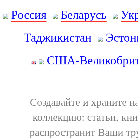
Россия
Беларусь
Ук
Таджикистан
Эстон
США-Великобрит
Создавайте и храните 
коллекцию: статьи, кн
распространит Ваши тру