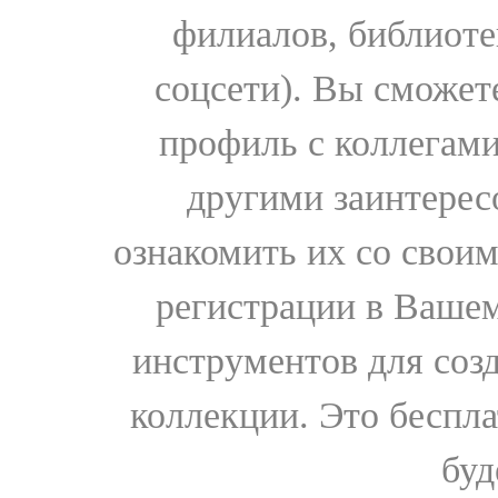
филиалов, библиоте
соцсети). Вы сможет
профиль с коллегами
другими заинтере
ознакомить их со свои
регистрации в Вашем
инструментов для соз
коллекции. Это бесплат
буд