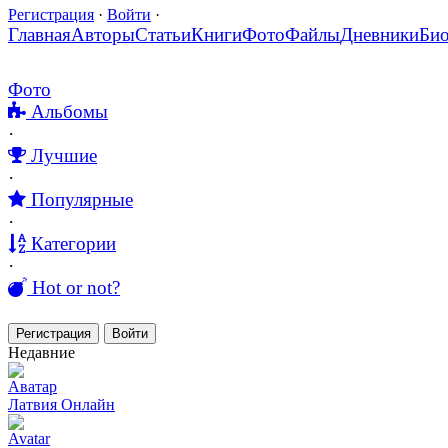
Регистрация
·
Войти
·
Главная
Авторы
Статьи
Книги
Фото
Файлы
Дневники
Би
Фото
Альбомы
·
Лучшие
·
Популярные
·
Категории
·
Hot or not?
Регистрация
Войти
Недавние
Аватар
Латвия Онлайн
Avatar