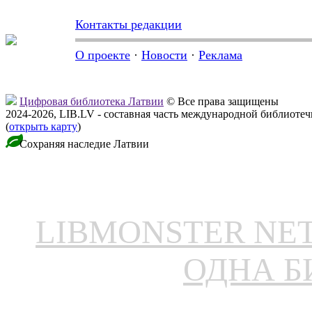
Контакты редакции
О проекте
·
Новости
·
Реклама
Цифровая библиотека Латвии
© Все права защищены
2024-2026, LIB.LV - составная часть международной библиоте
(
открыть карту
)
Сохраняя наследие Латвии
LIBMONSTER N
ОДНА Б