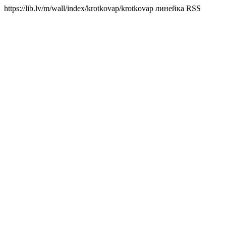
https://lib.lv/m/wall/index/krotkovap/
krotkovap линейка RSS