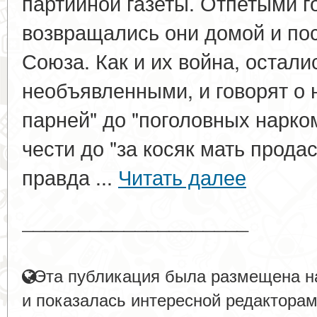
партийной газеты. Отпетыми 
возвращались они домой и п
Союза. Как и их война, остали
необъявленными, и говорят о н
парней" до "поголовных нарком
чести до "за косяк мать прода
правда ...
Читать далее
____________________
Эта публикация была размещена на
и показалась интересной редакторам