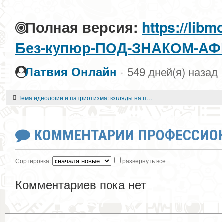
Полная версия:
https://libm
Без-купюр-ПОД-ЗНАКОМ-А
·
Латвия Онлайн
549 дней(я) назад
Тема идеологии и патриотизма: взгляды на прошлое, настоящее и будущее в изложении литературы и альтернативной истории.
КОММЕНТАРИИ ПРОФЕССИОН
Сортировка:
развернуть все
Комментариев пока нет