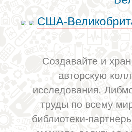
США-Великобрит
Создавайте и хран
авторскую колл
исследования. Либм
труды по всему мир
библиотеки-партнеры,