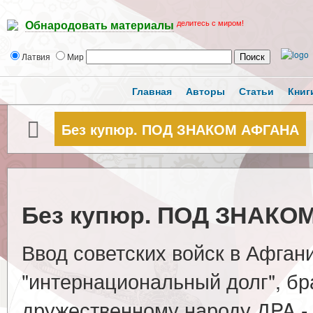
делитесь с миром!
Обнародовать материалы
Латвия
Мир
Главная
Авторы
Статьи
Книг
Без купюр. ПОД ЗНАКОМ АФГАНА
Без купюр. ПОД ЗНАКО
Ввод советских войск в Афган
"интернациональный долг", б
дружественному народу ДPA - 