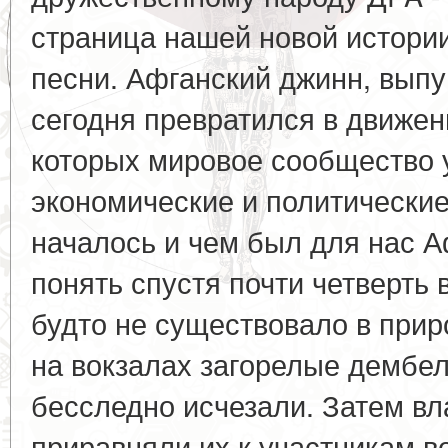
страница нашей новой истори
песни. Афганский джинн, вып
сегодня превратился в движен
которых мировое сообщество
экономические и политические
началось и чем был для нас 
понять спустя почти четверть в
будто не существовало в прир
на вокзалах загорелые дембел
бесследно исчезали. Затем вл
приравняли их к участникам в