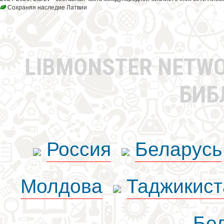
Сохраняя наследие Латвии
LIBMONSTER NETW
БИБ
Россия
Беларусь
Молдова
Таджикист
Бе