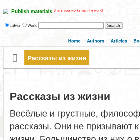
Share your works with the world!
Publish materials
Latvia
World
Home
Authors
Articles
Bo
Рассказы из жизни
Рассказы из жизни
Весёлые и грустные, философ
рассказы. Они не призывают к 
жизни. Большинство из них о