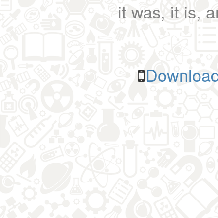
it was, it is, 
Download