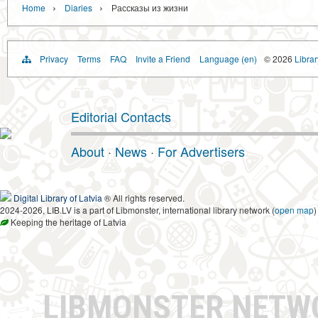
›
›
Home
Diaries
Рассказы из жизни
Privacy
Terms
FAQ
Invite a Friend
Language (en)
© 2026
Librar
Editorial Contacts
About
·
News
·
For Advertisers
Digital Library of Latvia
® All rights reserved.
2024-2026, LIB.LV is a part of Libmonster, international library network (
open map
)
Keeping the heritage of Latvia
LIBMONSTER NET