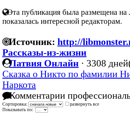
Эта публикация была размещена на 
показалась интересной редакторам.
Источник:
http://libmonster
Рассказы-из-жизни
Латвия Онлайн
·
3308 дней(
Сказка о Никто по фамилии Н
Наркота
Комментарии профессиональ
Сортировка:
развернуть все
Показывать по: