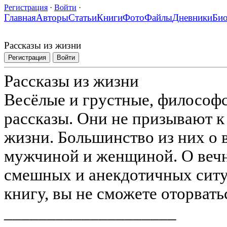
Регистрация
·
Войти
·
Главная
Авторы
Статьи
Книги
Фото
Файлы
Дневники
Би
Рассказы из жизни
Регистрация
Войти
Рассказы из жизни
Весёлые и грустные, философ
рассказы. Они не призывают к 
жизни. Большинство из них о
мужчиной и женщиной. О вечн
смешных и анекдотичных ситу
книгу, вы не сможете оторватьс
____________________