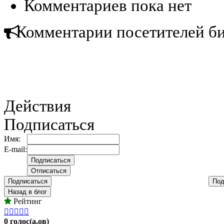
Комментариев пока нет
Комментарии посетителей б
Действия
Подписаться
Имя:
E-mail:
Подписаться
Под
Назад в блог
Рейтинг





0 голос(а,ов)