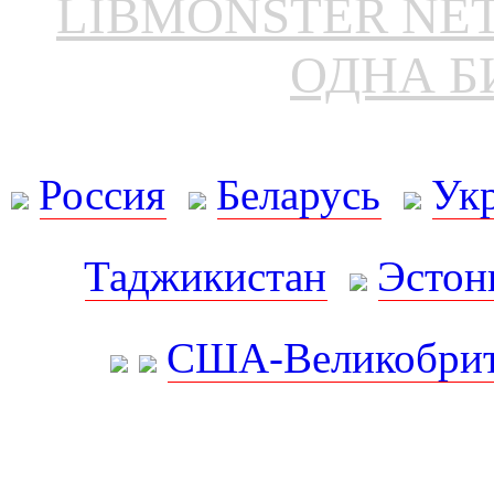
LIBMONSTER N
ОДНА Б
Россия
Беларусь
Ук
Таджикистан
Эстон
США-Великобрит