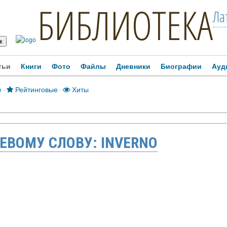
БИБЛИОТЕКА
Ла
тьи
Книги
Фото
Файлы
Дневники
Биографии
Ауд
е
·
Рейтинговые
·
Хиты
ЕВОМУ СЛОВУ: INVERNO