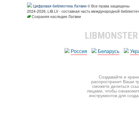
Цифровая библиотека Латвии
© Все права защищены
2024-2026, LIB.LV - составная часть международной библиоте
Сохраняя наследие Латвии
LIBMONSTE
Россия
Беларусь
Укр
Создавайте и храни
распространит Ваши тр
сможете делиться ссы
лицами, чтобы ознакомит
инструментов для создан