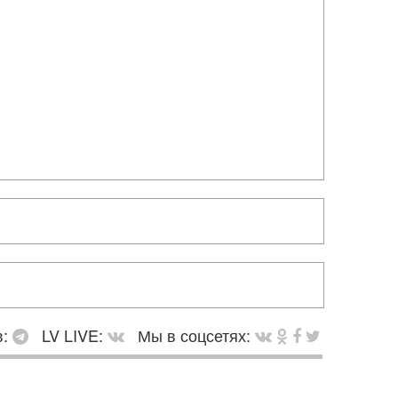
в:
LV LIVE:
Мы в соцсетях: