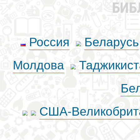
БИБ
Россия
Беларусь
Молдова
Таджикист
Бе
США-Великобрит