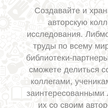
Создавайте и хран
авторскую колл
исследования. Либм
труды по всему мир
библиотеки-партнеры,
сможете делиться с
коллегами, ученика
заинтересованными 
их со своим авто