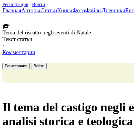
Регистрация
·
Войти
·
Главная
Авторы
Статьи
Книги
Фото
Файлы
Дневники
Би
Tema del riscatto negli eventi di Natale
Текст статьи
·
Комментарии
Регистрация
Войти
Il tema del castigo negli 
analisi storica e teologica