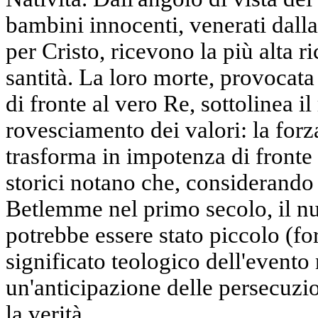
bambini innocenti, venerati dall
per Cristo, ricevono la più alta 
santità. La loro morte, provocata 
di fronte al vero Re, sottolinea i
rovesciamento dei valori: la forz
trasforma in impotenza di fronte 
storici notano che, considerando
Betlemme nel primo secolo, il n
potrebbe essere stato piccolo (fo
significato teologico dell'evento
un'anticipazione delle persecuzio
la verità.