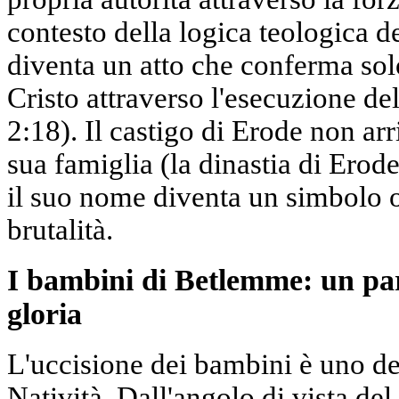
contesto della logica teologica d
diventa un atto che conferma sol
Cristo attraverso l'esecuzione de
2:18). Il castigo di Erode non a
sua famiglia (la dinastia di Erode
il suo nome diventa un simbolo 
brutalità.
I bambini di Betlemme: un par
gloria
L'uccisione dei bambini è uno deg
Natività. Dall'angolo di vista del