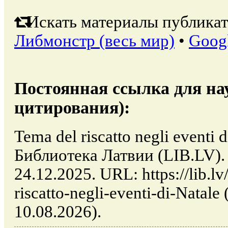
Искать материалы публикат
Либмонстр (весь мир)
•
Goog
Постоянная ссылка для на
цитирования):
Tema del riscatto negli eventi d
Библиотека Латвии (LIB.LV).
24.12.2025. URL: https://lib.lv
riscatto-negli-eventi-di-Natal
10.08.2026).