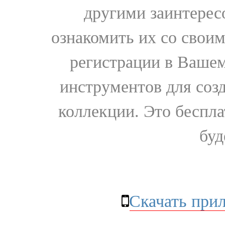
другими заинтере
ознакомить их со свои
регистрации в Вашем
инструментов для соз
коллекции. Это бесплат
буд
Скачать при