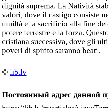
dignità suprema. La Natività stabi
valori, dove il castigo consiste ne
umiltà e la sacrificio alla fine de
potere terrestre e la forza. Questo 
cristiana successiva, dove gli ult
poveri di spirito saranno beati.
©
lib.lv
Постоянный адрес данной п