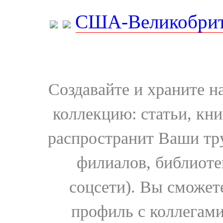
США-Великобрит
Создавайте и храните 
коллекцию: статьи, кн
распространит Ваши тру
филиалов, библиоте
соцсети). Вы сможет
профиль с коллегами