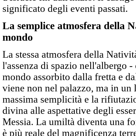
significato degli eventi passati.
La semplice atmosfera della N
mondo
La stessa atmosfera della Natività 
l'assenza di spazio nell'albergo -
mondo assorbito dalla fretta e d
viene non nel palazzo, ma in un 
massima semplicità e la rifiutazi
divina alle aspettative degli ess
Messia. La umiltà diventa una forz
è più reale del magnificenza terr