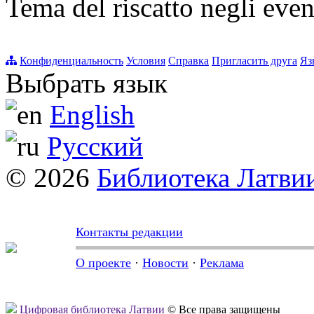
Tema del riscatto negli even
Конфиденциальность
Условия
Справка
Пригласить друга
Яз
Выбрать язык
English
Русский
© 2026
Библиотека Латви
Контакты редакции
О проекте
·
Новости
·
Реклама
Цифровая библиотека Латвии
© Все права защищены