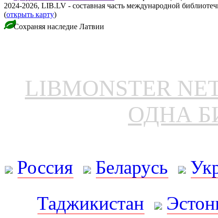
2024-2026, LIB.LV - составная часть международной библиоте
(
открыть карту
)
Сохраняя наследие Латвии
LIBMONSTER N
ОДНА Б
Россия
Беларусь
Ук
Таджикистан
Эстон