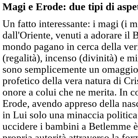
Magi e Erode: due tipi di aspe
Un fatto interessante: i magi (i 
dall'Oriente, venuti a adorare il
mondo pagano in cerca della verit
(regalità), incenso (divinità) e m
sono semplicemente un omaggio
profetico della vera natura di Cri
onore a colui che ne merita. In co
Erode, avendo appreso della nasci
in Lui solo una minaccia politica
uccidere i bambini a Betlemme è 
propria autorità attraverso la forz