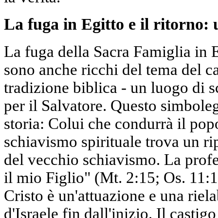
La fuga in Egitto e il ritorno:
La fuga della Sacra Famiglia in E
sono anche ricchi del tema del ca
tradizione biblica - un luogo di s
per il Salvatore. Questo simbole
storia: Colui che condurrà il pop
schiavismo spirituale trova un ri
del vecchio schiavismo. La prof
il mio Figlio" (Mt. 2:15; Os. 11:1
Cristo è un'attuazione e una riel
d'Israele fin dall'inizio. Il castig