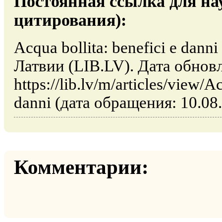
Постоянная ссылка для на
цитирования):
Acqua bollita: benefici e dann
Латвии (LIB.LV). Дата обнов
https://lib.lv/m/articles/view/A
danni (дата обращения: 10.08
Комментарии: