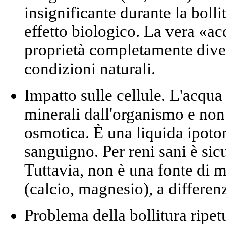
insignificante durante la boll
effetto biologico. La vera «a
proprietà completamente diver
condizioni naturali.
Impatto sulle cellule.
L'acqua 
minerali dall'organismo e non 
osmotica. È una
liquida ipoto
sanguigno. Per reni sani è sic
Tuttavia, non è una fonte di 
(calcio, magnesio), a differen
Problema della bollitura ripet