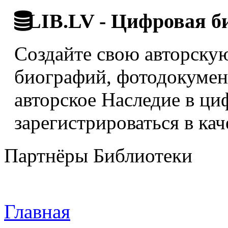
LIB.LV - Цифровая б
Создайте свою авторскую
биографий, фотодокумент
авторское Наследие в ци
зарегистрироваться в кач
Партнёры Библиотеки
Главная