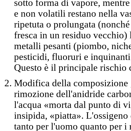
sotto forma di vapore, mentre 
e non volatili
restano nella vas
ripetuta o prolungata (nonché
fresca in un residuo vecchio) 
metalli pesanti (piombo, nichel
pesticidi, fluoruri e inquinan
Questo è il principale rischio
Modifica della composizione 
rimozione dell'anidride carbo
l'acqua
«morta
dal punto di v
insipida, «piatta». L'ossigeno
tanto per l'uomo quanto per i r