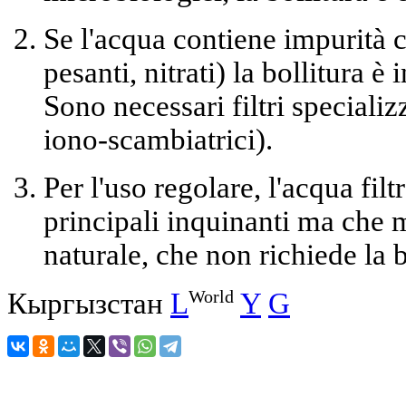
Se l'acqua contiene impurità 
pesanti, nitrati) la bollitura è
Sono necessari filtri specializ
iono-scambiatrici).
Per l'uso regolare, l'acqua filt
principali inquinanti ma che 
naturale, che non richiede la b
World
Кыргызстан
L
Y
G