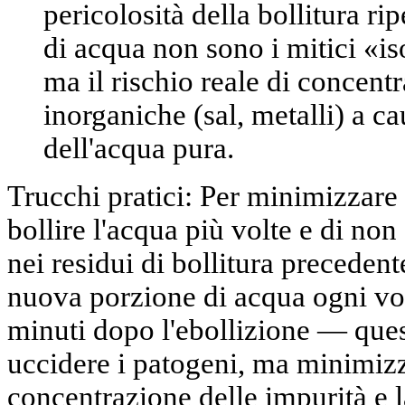
pericolosità della bollitura ri
di acqua non sono i mitici «is
ma il rischio reale di concent
inorganiche (sal, metalli) a c
dell'acqua pura.
Trucchi pratici:
Per minimizzare i
bollire l'acqua più volte e di n
nei residui di bollitura precedent
nuova porzione di acqua ogni volt
minuti dopo l'ebollizione — ques
uccidere i patogeni, ma minimizz
concentrazione delle impurità e 