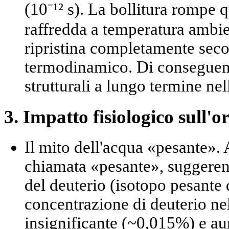
(10⁻¹² s). La bollitura rompe 
raffredda a temperatura ambien
ripristina completamente seco
termodinamico. Di conseguen
strutturali a lungo termine nel
3. Impatto fisiologico sull'o
Il mito dell'acqua «pesante».
A
chiamata «pesante», suggeren
del deuterio (isotopo pesante d
concentrazione di deuterio nel
insignificante (~0,015%) e a