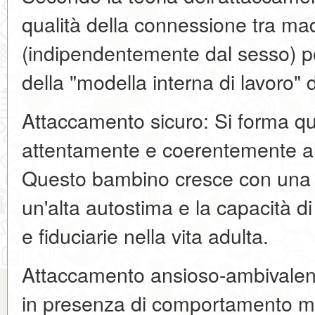
qualità della connessione tra ma
(indipendentemente dal sesso) p
della "modella interna di lavoro" d
Attaccamento sicuro: Si forma q
attentamente e coerentemente all
Questo bambino cresce con una f
un'alta autostima e la capacità di 
e fiduciarie nella vita adulta.
Attaccamento ansioso-ambivalente
in presenza di comportamento m