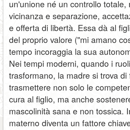
un'unione né un controllo totale, 
vicinanza e separazione, accetta
e offerta di libertà. Essa dà al fi
del proprio valore ("mi amano co
tempo incoraggia la sua autonomi
Nei tempi moderni, quando i ruoli 
trasformano, la madre si trova di 
trasmettere non solo le competen
cura al figlio, ma anche sostener
mascolinità sana e non tossica. 
materno diventa un fattore chiave