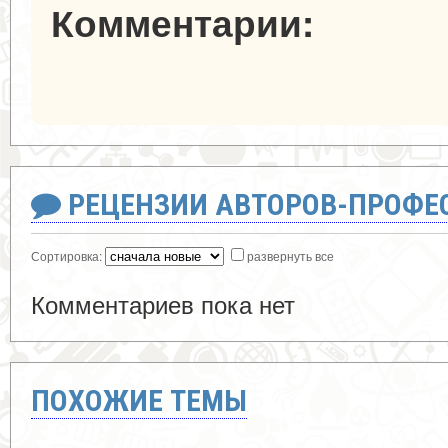
Комментарии:
РЕЦЕНЗИИ АВТОРОВ-ПРОФЕ
Сортировка:
развернуть все
Комментариев пока нет
ПОХОЖИЕ ТЕМЫ