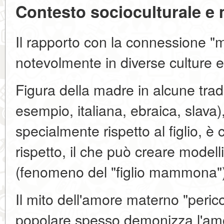
Contesto socioculturale e 
Il rapporto con la connessione "ma
notevolmente in diverse culture e 
Figura della madre in alcune tradi
esempio, italiana, ebraica, slava)
specialmente rispetto al figlio, è
rispetto, il che può creare modelli 
(fenomeno del "figlio mammona")
Il mito dell'amore materno "peric
popolare spesso demonizza l'amo