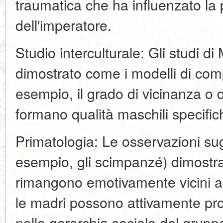
traumatica che ha influenzato la p
dell'imperatore.
Studio interculturale: Gli studi 
dimostrato come i modelli di co
esempio, il grado di vicinanza o d
formano qualità maschili specific
Primatologia: Le osservazioni sug
esempio, gli scimpanzé) dimostra
rimangono emotivamente vicini all
le madri possono attivamente prot
nella gerarchia sociale del grupp