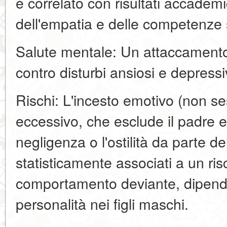
è correlato con risultati accademic
dell'empatia e delle competenze s
Salute mentale: Un attaccament
contro disturbi ansiosi e depressi
Rischi: L'incesto emotivo (non s
eccessivo, che esclude il padre e a
negligenza o l'ostilità da parte 
statisticamente associati a un ri
comportamento deviante, dipende
personalità nei figli maschi.