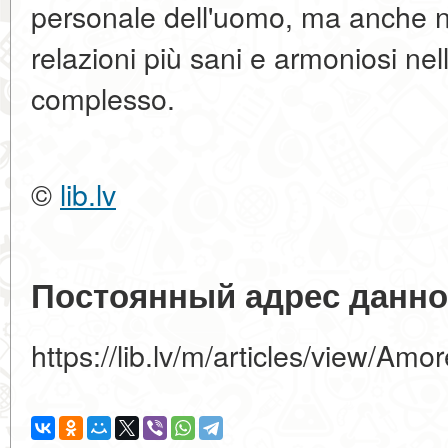
personale dell'uomo, ma anche ne
relazioni più sani e armoniosi nel
complesso.
©
lib.lv
Постоянный адрес данно
https://lib.lv/m/articles/view/Amor