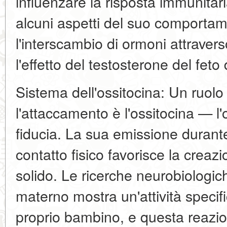
influenzare la risposta immunitar
alcuni aspetti del suo comportam
l'interscambio di ormoni attraver
l'effetto del testosterone del feto
Sistema dell'ossitocina: Un ruolo
l'attaccamento è l'ossitocina — l
fiducia. La sua emissione durante i
contatto fisico favorisce la crea
solido. Le ricerche neurobiologich
materno mostra un'attività specifi
proprio bambino, e questa reazi