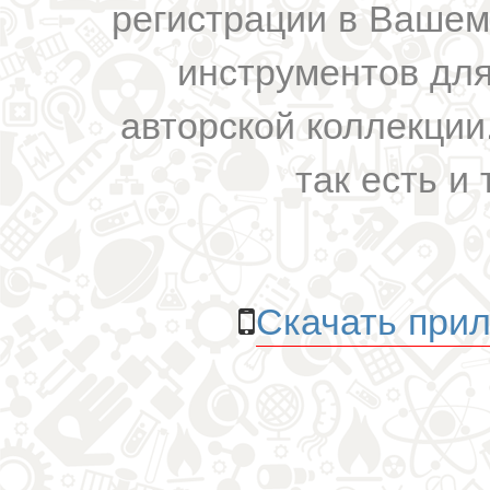
регистрации в Вашем
инструментов для
авторской коллекции.
так есть и 
Скачать прил