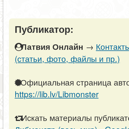
Публикатор:
→
Контакт
Латвия Онлайн
(статьи, фото, файлы и пр.)
Официальная страница авто
https://lib.lv/Libmonster
Искать материалы публикато