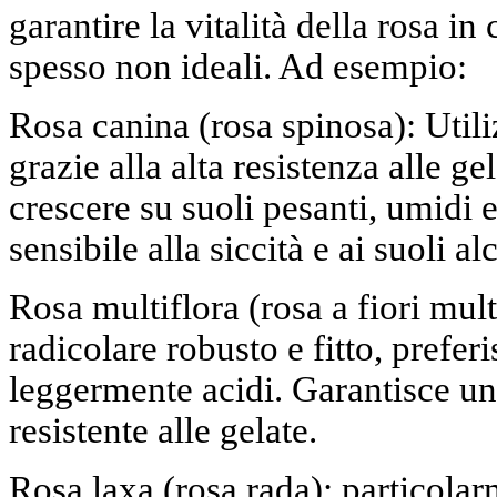
garantire la vitalità della rosa in
spesso non ideali. Ad esempio:
Rosa canina (rosa spinosa): Uti
grazie alla alta resistenza alle ge
crescere su suoli pesanti, umidi e 
sensibile alla siccità e ai suoli alc
Rosa multiflora (rosa a fiori mul
radicolare robusto e fitto, preferi
leggermente acidi. Garantisce u
resistente alle gelate.
Rosa laxa (rosa rada): particolar