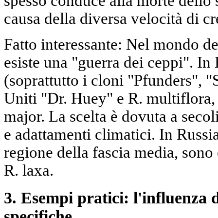
spesso conduce alla morte dello 
causa della diversa velocità di cre
Fatto interessante: Nel mondo del
esiste una "guerra dei ceppi". I
(soprattutto i cloni "Pfunders", "
Uniti "Dr. Huey" e R. multiflora, 
major. La scelta è dovuta a secol
e adattamenti climatici. In Russia
regione della fascia media, sono 
R. laxa.
3. Esempi pratici: l'influenza 
specifiche