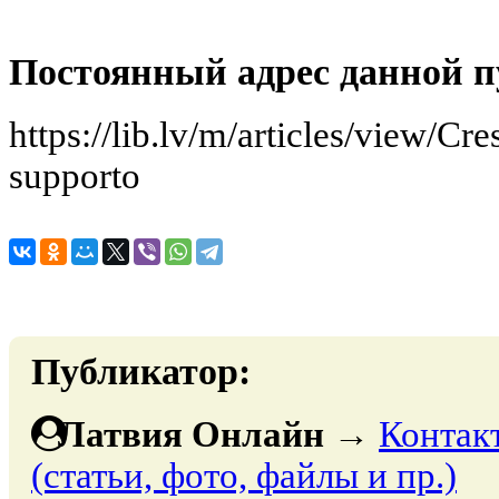
Постоянный адрес данной п
https://lib.lv/m/articles/view/Cre
supporto
Публикатор:
Латвия Онлайн
→
Контак
(статьи, фото, файлы и пр.)