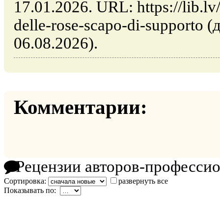
17.01.2026. URL: https://lib.lv
delle-rose-scapo-di-supporto 
06.08.2026).
Комментарии:
Рецензии авторов-професси
Сортировка:
развернуть все
Показывать по: