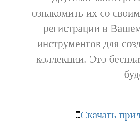
ознакомить их со свои
регистрации в Вашем
инструментов для соз
коллекции. Это бесплат
буд
Скачать при