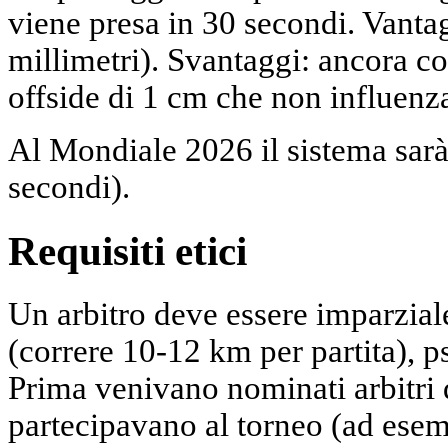
viene presa in 30 secondi. Vantag
millimetri). Svantaggi: ancora c
offside di 1 cm che non influenza
Al Mondiale 2026 il sistema sarà
secondi).
Requisiti etici
Un arbitro deve essere imparzial
(correre 10-12 km per partita), 
Prima venivano nominati arbitri 
partecipavano al torneo (ad esem