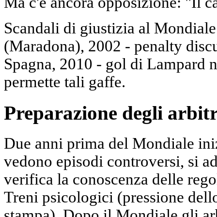
Ma c'è ancora opposizione: "Il c
Scandali di giustizia al Mondial
(Maradona), 2002 - penalty discu
Spagna, 2010 - gol di Lampard 
permette tali gaffe.
Preparazione degli arbitr
Due anni prima del Mondiale inizi
vedono episodi controversi, si ad
verifica la conoscenza delle regol
Treni psicologici (pressione dello
stampa). Dopo il Mondiale gli arb