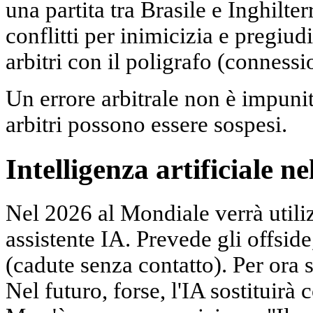
una partita tra Brasile e Inghilt
conflitti per inimicizia e pregiud
arbitri con il poligrafo (conness
Un errore arbitrale non è impuni
arbitri possono essere sospesi.
Intelligenza artificiale ne
Nel 2026 al Mondiale verrà utili
assistente IA. Prevede gli offside
(cadute senza contatto). Per ora s
Nel futuro, forse, l'IA sostituirà