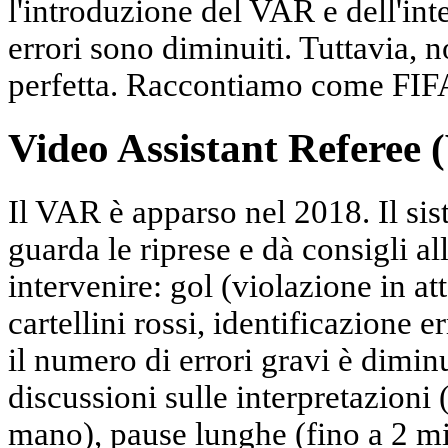
l'introduzione del VAR e dell'intel
errori sono diminuiti. Tuttavia, n
perfetta. Raccontiamo come FIFA l
Video Assistant Referee
Il VAR è apparso nel 2018. Il sis
guarda le riprese e dà consigli al
intervenire: gol (violazione in att
cartellini rossi, identificazione e
il numero di errori gravi è dimin
discussioni sulle interpretazioni
mano), pause lunghe (fino a 2 min