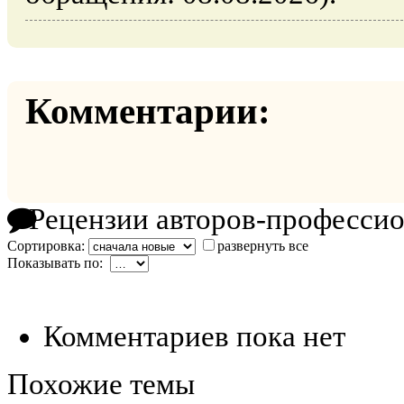
Комментарии:
Рецензии авторов-професси
Сортировка:
развернуть все
Показывать по:
Комментариев пока нет
Похожие темы