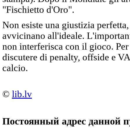
"Fischietto d'Oro".
Non esiste una giustizia perfetta,
avvicinano all'ideale. L'important
non interferisca con il gioco. Pe
discutere di penalty, offside e V
calcio.
©
lib.lv
Постоянный адрес данной п