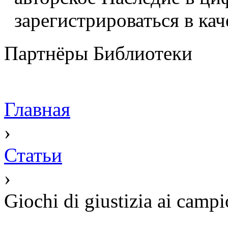
зарегистрироваться в кач
Партнёры Библиотеки
Главная
›
Статьи
›
Giochi di giustizia ai campi