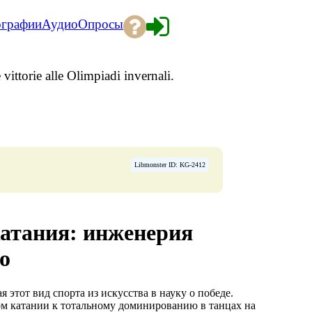
ографии
Аудио
Опросы
 vittorie alle Olimpiadi invernali.
Libmonster ID: KG-2412
атания: инженерия
о
 этот вид спорта из искусства в науку о победе.
м катании к тотальному доминированию в танцах на