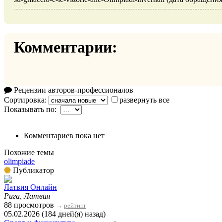
Комментарии:
Рецензии авторов-профессионалов
Сортировка:
развернуть все
Показывать по:
Комментариев пока нет
Похожие темы
olimpiade
Публикатор
Латвия Онлайн
Рига, Латвия
88 просмотров
→
рейтинг
05.02.2026 (184 дней(я) назад)