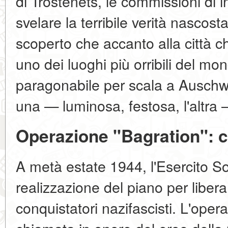
di Trostenets, le commissioni di i
svelare la terribile verità nascosta
scoperto che accanto alla città c
uno dei luoghi più orribili del 
paragonabile per scala a Auschwi
una — luminosa, festosa, l'altra 
Operazione "Bagration": c
A metà estate 1944, l'Esercito Sov
realizzazione del piano per libera
conquistatori nazifascisti. L'oper