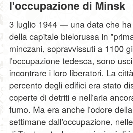
l'occupazione di Minsk
3 luglio 1944 — una data che ha 
della capitale bielorussa in "prima
minczani, sopravvissuti a 1100 gio
l'occupazione tedesca, sono uscit
incontrare i loro liberatori. La citt
percento degli edifici era stato di
coperte di detriti e nell'aria anco
fumo. Ma era anche l'odore della
settimane dall'occupazione, nelle 