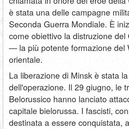
chiamata in onore del eroe della 
è stata una delle campagne milita
Seconda Guerra Mondiale. È inizi
come obiettivo la distruzione de
— la più potente formazione del
orientale.
La liberazione di Minsk è stata l
dell'operazione. Il 29 giugno, le 
Belorussico hanno lanciato attacc
capitale bielorussa. I fascisti, co
destinata a essere conquistata, 