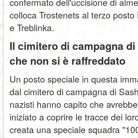
confermato dell'uccisione di al
colloca Trostenets al terzo post
e Treblinka.
Il cimitero di campagna di
che non si è raffreddato
Un posto speciale in questa imm
dal cimitero di campagna di Sas
nazisti hanno capito che avrebber
iniziato a coprire le tracce dei lo
creata una speciale squadra "10