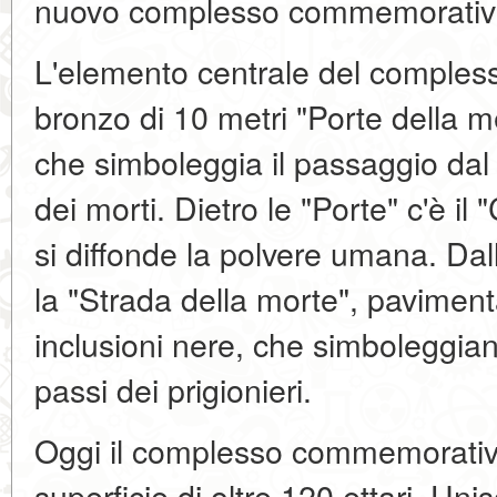
nuovo complesso commemorativ
L'elemento centrale del comples
bronzo di 10 metri "Porte della 
che simboleggia il passaggio dal
dei morti. Dietro le "Porte" c'è i
si diffonde la polvere umana. Dal
la "Strada della morte", paviment
inclusioni nere, che simboleggiano
passi dei prigionieri.
Oggi il complesso commemorativ
superficie di oltre 120 ettari. Unisc