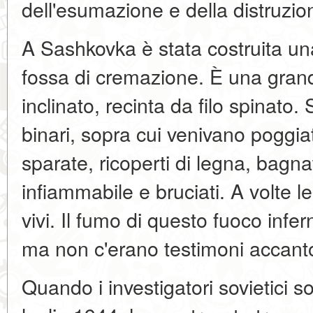
dell'esumazione e della distruzion
A Sashkovka è stata costruita una
fossa di cremazione. È una gran
inclinato, recinta da filo spinato. 
binari, sopra cui venivano poggiat
sparate, ricoperti di legna, bagn
infiammabile e bruciati. A volte 
vivi. Il fumo di questo fuoco infer
ma non c'erano testimoni accant
Quando i investigatori sovietici s