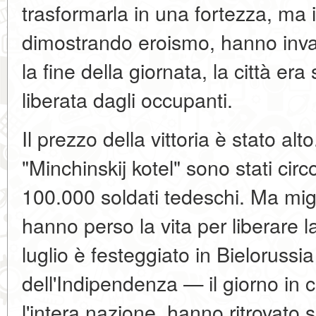
trasformarla in una fortezza, ma i 
dimostrando eroismo, hanno invas
la fine della giornata, la città e
liberata dagli occupanti.
Il prezzo della vittoria è stato alt
"Minchinskij kotel" sono stati circo
100.000 soldati tedeschi. Ma migli
hanno perso la vita per liberare la
luglio è festeggiato in Bieloruss
dell'Indipendenza — il giorno in c
l'intera nazione, hanno ritrovato 