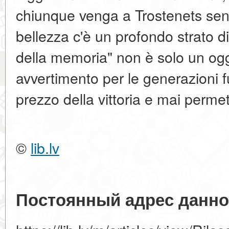
chiunque venga a Trostenets sen
bellezza c'è un profondo strato d
della memoria" non è solo un ogg
avvertimento per le generazioni f
prezzo della vittoria e mai permet
©
lib.lv
Постоянный адрес данно