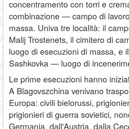
concentramento con torri e crema
combinazione — campo di lavoro e
massa. Univa tre località: il camp
Malij Trostenets, il cimitero di
luogo di esecuzioni di massa, e i
Sashkovka — luogo di incenerimen
Le prime esecuzioni hanno inizia
A Blagovszchina venivano traspor
Europa: civili bielorussi, prigionie
prigionieri di guerra sovietici, no
Germania, dall'Austria, dalla Cec