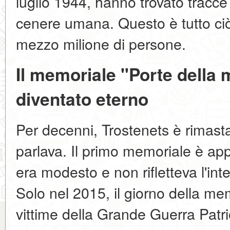
luglio 1944, hanno trovato tracce
cenere umana. Questo è tutto ciò
mezzo milione di persone.
Il memoriale "Porte della
diventato eterno
Per decenni, Trostenets è rimasta
parlava. Il primo memoriale è app
era modesto e non rifletteva l'int
Solo nel 2015, il giorno della me
vittime della Grande Guerra Patri