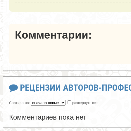
Комментарии:
РЕЦЕНЗИИ АВТОРОВ-ПРОФЕ
Сортировка:
развернуть все
Комментариев пока нет