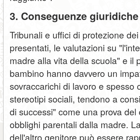
3. Conseguenze giuridiche
Tribunali e uffici di protezione dei 
presentati, le valutazioni su "l'in
madre alla vita della scuola" e i
bambino hanno davvero un impatto 
sovraccarichi di lavoro e spesso 
stereotipi sociali, tendono a con
di successi" come una prova del
obblighi parentali dalla madre. La
dell'altro genitore può essere ra