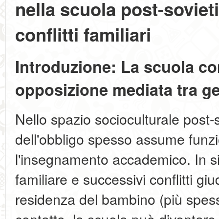
nella scuola post-soviet
conflitti familiari
Introduzione: La scuola c
opposizione mediata tra ge
Nello spazio socioculturale post-s
dell'obbligo spesso assume funzi
l'insegnamento accademico. In si
familiare e successivi conflitti giud
residenza del bambino (più spesso 
contatto, la scuola può diventare