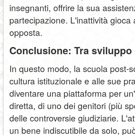
insegnanti, offrire la sua assisten
partecipazione. L'inattività gioca 
opposta.
Conclusione: Tra sviluppo
In questo modo, la scuola post-so
cultura istituzionale e alle sue p
diventare una piattaforma per un'i
diretta, di uno dei genitori (più s
delle controversie giudiziarie. L'a
un bene indiscutibile da solo, pu