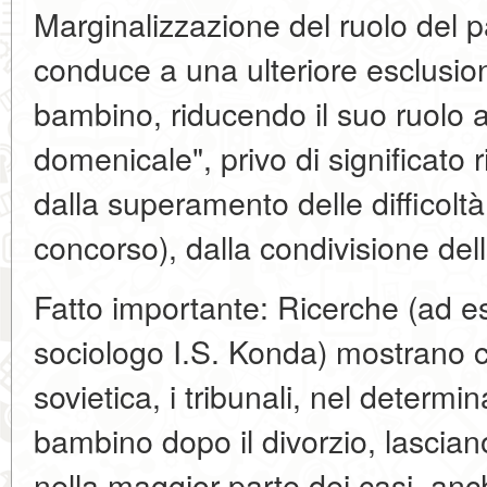
Marginalizzazione del ruolo del 
conduce a una ulteriore esclusion
bambino, riducendo il suo ruolo 
domenicale", privo di significato
dalla superamento delle difficolt
concorso), dalla condivisione dell
Fatto importante: Ricerche (ad e
sociologo I.S. Konda) mostrano c
sovietica, i tribunali, nel determi
bambino dopo il divorzio, lascia
nella maggior parte dei casi, anc