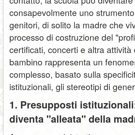
consapevolmente uno strumento n
genitori, di solito la madre che vi
processo di costruzione del "profil
certificati, concerti e altra attivit
bambino rappresenta un fenome
complesso, basato sulla specificit
istituzionali, gli stereotipi di gene
1. Presupposti istituzional
diventa "alleata" della ma