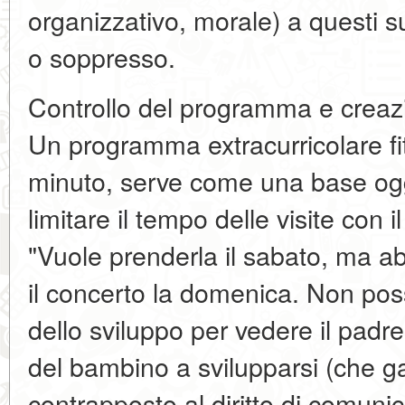
organizzativo, morale) a questi 
o soppresso.
Controllo del programma e creazio
Un programma extracurricolare fi
minuto, serve come una base ogge
limitare il tempo delle visite con 
"Vuole prenderla il sabato, ma a
il concerto la domenica. Non pos
dello sviluppo per vedere il padre"
del bambino a svilupparsi (che g
contrapposto al diritto di comunic