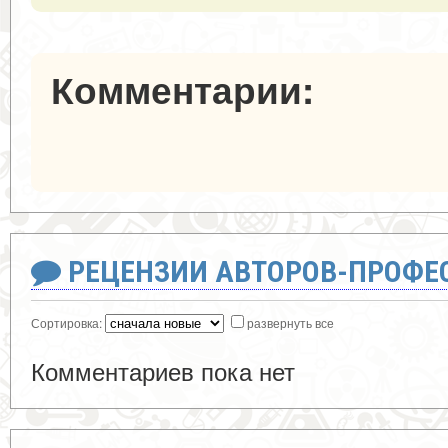
Комментарии:
РЕЦЕНЗИИ АВТОРОВ-ПРОФЕ
Сортировка:
развернуть все
Комментариев пока нет