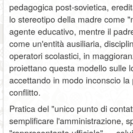
pedagogica post-sovietica, eredita
lo stereotipo della madre come "n
agente educativo, mentre il padr
come un'entità ausiliaria, discipli
operatori scolastici, in maggior
proiettano questa modello sulle lo
accettando in modo inconscio la 
conflitto.
Pratica del "unico punto di conta
semplificare l'amministrazione, 
"rappresentante ufficiale" — colu