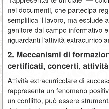
nei documenti, che partecipa re
semplifica il lavoro, ma esclude
genitore dal campo informativo e 
riguardanti l'attività extracurrico
2. Meccanismi di formazion
certificati, concerti, attivi
Attività extracurricolare di succ
rappresenta un fenomeno positivo.
un conflitto, può essere strument