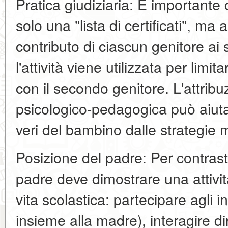
Pratica giudiziaria: È importante 
solo una "lista di certificati", ma 
contributo di ciascun genitore ai
l'attività viene utilizzata per limit
con il secondo genitore. L'attrib
psicologico-pedagogica può aiutar
veri del bambino dalle strategie 
Posizione del padre: Per contrasta
padre deve dimostrare una attivit
vita scolastica: partecipare agli i
insieme alla madre), interagire d