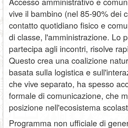
Accesso amministrativo e comunic
vive il bambino (nel 85-90% dei 
contatto quotidiano fisico e comu
di classe, l'amministrazione. Lo p
partecipa agli incontri, risolve r
Questo crea una coalizione natu
basata sulla logistica e sull'inter
che vive separato, ha spesso ac
formale di comunicazione, che ma
posizione nell'ecosistema scolast
Programma non ufficiale di gener