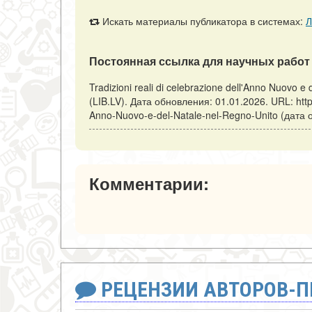
Искать материалы публикатора в системах:
Л
Постоянная ссылка для научных работ 
Tradizioni reali di celebrazione dell'Anno Nuovo e
(LIB.LV). Дата обновления: 01.01.2026. URL: https:/
Anno-Nuovo-e-del-Natale-nel-Regno-Unito (дата 
Комментарии:
РЕЦЕНЗИИ АВТОРОВ-