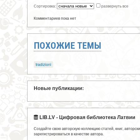
Сортировка:
развернуть все
Комментариев пока нет
ПОХОЖИЕ ТЕМЫ
tradizioni
Новые публикации:
LIB.LV - Цифровая библиотека Латвии
Создайте свою авторскую коллекцию статей, книг, авторс
зарегистрироваться в качестве автора.