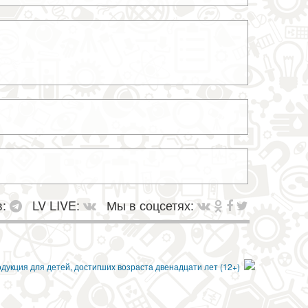
в:
LV LIVE:
Мы в соцсетях: