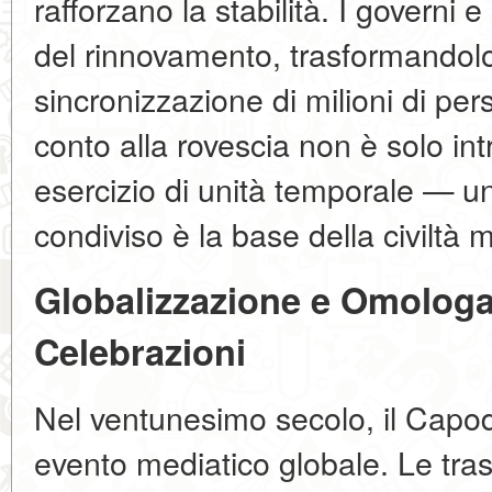
rafforzano la stabilità. I governi 
del rinnovamento, trasformandolo
sincronizzazione di milioni di pe
conto alla rovescia non è solo i
esercizio di unità temporale — 
condiviso è la base della civiltà
Globalizzazione e Omologa
Celebrazioni
Nel ventunesimo secolo, il Capo
evento mediatico globale. Le trasmi