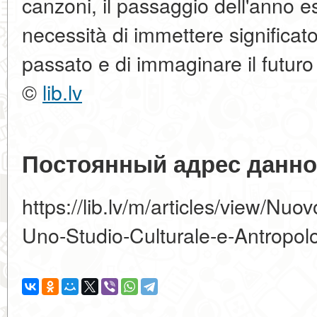
canzoni, il passaggio dell'anno es
necessità di immettere significato 
passato e di immaginare il futuro
©
lib.lv
Постоянный адрес данно
https://lib.lv/m/articles/view/Nuo
Uno-Studio-Culturale-e-Antropol