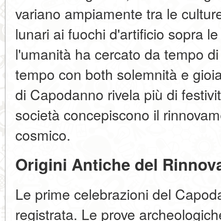
variano ampiamente tra le culture
lunari ai fuochi d'artificio sopra 
l'umanità ha cercato da tempo di
tempo con both solemnità e gioia.
di Capodanno rivela più di festi
società concepiscono il rinnovame
cosmico.
Origini Antiche del Rinno
Le prime celebrazioni del Capod
registrata. Le prove archeologic