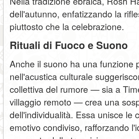
Nella tradizione ebraica, Rosh Ha
dell'autunno, enfatizzando la rifl
piuttosto che la celebrazione.
Rituali di Fuoco e Suono
Anche il suono ha una funzione ps
nell'acustica culturale suggerisc
collettiva del rumore — sia a Ti
villaggio remoto — crea una s
dell'individualità. Essa unisce le 
emotivo condiviso, rafforzando l'id