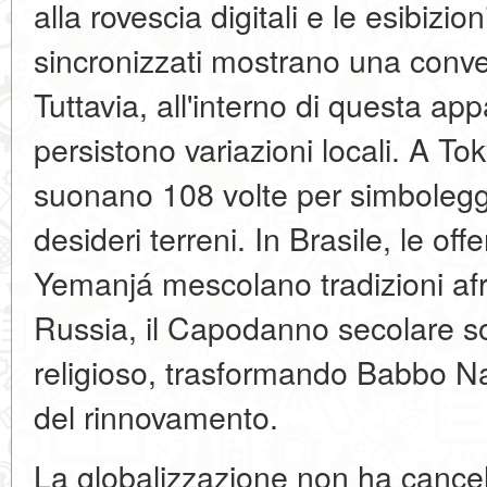
alla rovescia digitali e le esibizioni
sincronizzati mostrano una conver
Tuttavia, all'interno di questa ap
persistono variazioni locali. A T
suonano 108 volte per simboleggi
desideri terreni. In Brasile, le of
Yemanjá mescolano tradizioni afri
Russia, il Capodanno secolare so
religioso, trasformando Babbo Nat
del rinnovamento.
La globalizzazione non ha cancell