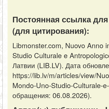
Постоянная ссылка для
(для цитирования):
Libmonster.com, Nuovo Anno in
Studio Culturale e Antropologi
Латвии (LIB.LV). Дата обновл
https://lib.lv/m/articles/view/Nuo
Mondo-Uno-Studio-Culturale-e-
обращения: 06.08.2026).