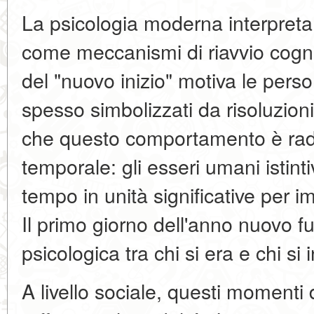
La psicologia moderna interpreta 
come meccanismi di riavvio cognit
del "nuovo inizio" motiva le person
spesso simbolizzati da risoluzion
che questo comportamento è radi
temporale: gli esseri umani istin
tempo in unità significative per im
Il primo giorno dell'anno nuovo 
psicologica tra chi si era e chi si
A livello sociale, questi momenti d