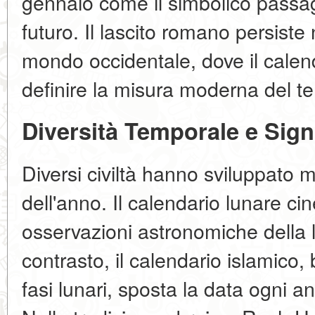
gennaio come il simbolico passagg
futuro. Il lascito romano persiste
mondo occidentale, dove il calen
definire la misura moderna del t
Diversità Temporale e Signi
Diversi civiltà hanno sviluppato mo
dell'anno. Il calendario lunare c
osservazioni astronomiche della lu
contrasto, il calendario islamico,
fasi lunari, sposta la data ogni an