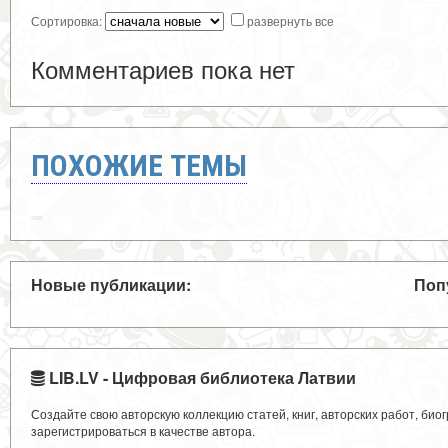
Сортировка:
развернуть все
Комментариев пока нет
ПОХОЖИЕ ТЕМЫ
Новые публикации:
Поп
LIB.LV - Цифровая библиотека Латвии
Создайте свою авторскую коллекцию статей, книг, авторских работ, би
зарегистрироваться в качестве автора.