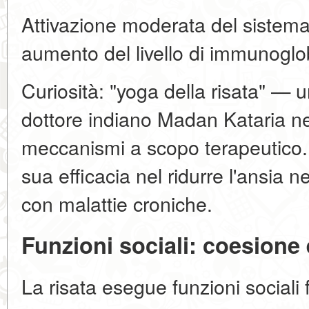
Attivazione moderata del sistem
aumento del livello di immunoglo
Curiosità: "yoga della risata" — u
dottore indiano Madan Kataria nel
meccanismi a scopo terapeutico.
sua efficacia nel ridurre l'ansia n
con malattie croniche.
Funzioni sociali: coesione 
La risata esegue funzioni sociali