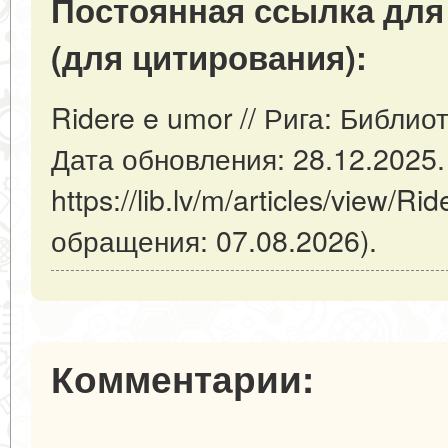
Постоянная ссылка для
(для цитирования):
Ridere e umor // Рига: Библиот
Дата обновления: 28.12.2025
https://lib.lv/m/articles/view/R
обращения: 07.08.2026).
Комментарии: