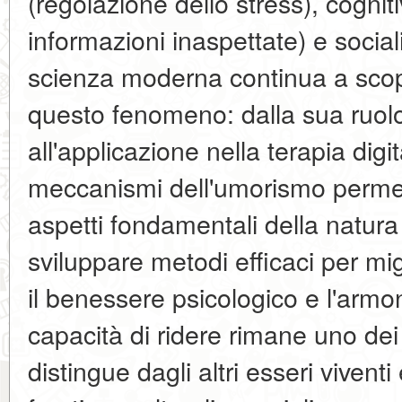
(regolazione dello stress), cognit
informazioni inaspettate) e socia
scienza moderna continua a scopr
questo fenomeno: dalla sua ruolo 
all'applicazione nella terapia dig
meccanismi dell'umorismo permet
aspetti fondamentali della natu
sviluppare metodi efficaci per migl
il benessere psicologico e l'armoni
capacità di ridere rimane uno dei 
distingue dagli altri esseri viventi 