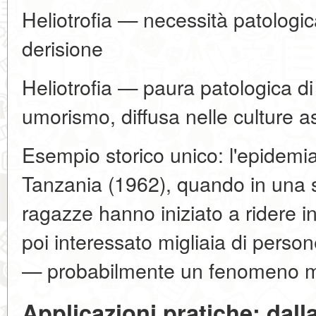
Heliotrofia — necessità patologic
derisione
Heliotrofia — paura patologica di
umorismo, diffusa nelle culture a
Esempio storico unico: l'epidemia 
Tanzania (1962), quando in una sc
ragazze hanno iniziato a ridere i
poi interessato migliaia di perso
— probabilmente un fenomeno m
Applicazioni pratiche: dall