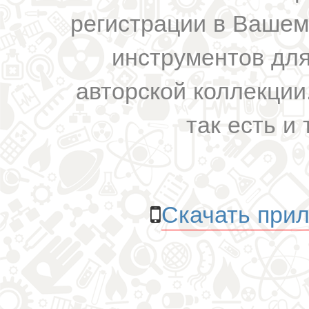
регистрации в Вашем
инструментов для
авторской коллекции.
так есть и 
Скачать прил