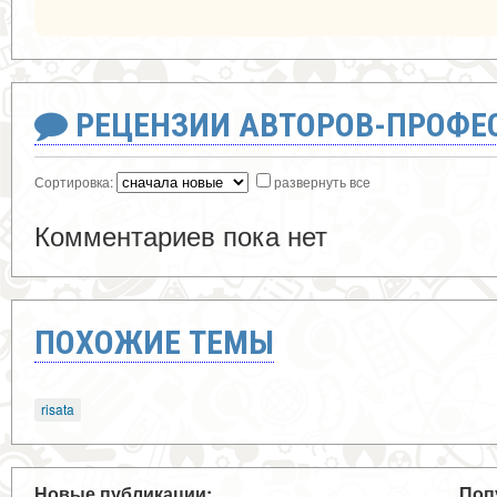
РЕЦЕНЗИИ АВТОРОВ-ПРОФЕ
Сортировка:
развернуть все
Комментариев пока нет
ПОХОЖИЕ ТЕМЫ
risata
Новые публикации:
Поп