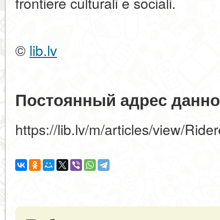
frontiere culturali e sociali.
©
lib.lv
Постоянный адрес данно
https://lib.lv/m/articles/view/Rid