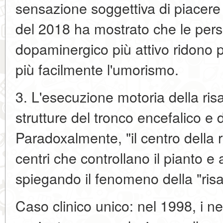
sensazione soggettiva di piacere 
del 2018 ha mostrato che le per
dopaminergico più attivo ridono 
più facilmente l'umorismo.
3. L'esecuzione motoria della risa
strutture del tronco encefalico e d
Paradoxalmente, "il centro della ri
centri che controllano il pianto e a
spiegando il fenomeno della "risat
Caso clinico unico: nel 1998, i n