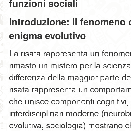
funzioni sociali
Introduzione: Il fenomeno 
enigma evolutivo
La risata rappresenta un fenomen
rimasto un mistero per la scienz
differenza della maggior parte del
risata rappresenta un comporta
che unisce componenti cognitivi,
interdisciplinari moderne (neurobi
evolutiva, sociologia) mostrano c