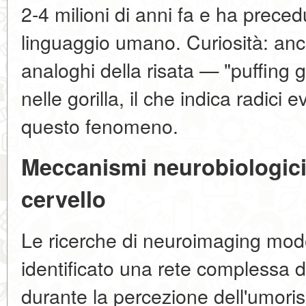
2-4 milioni di anni fa e ha preced
linguaggio umano. Curiosità: anc
analoghi della risata — "puffing
nelle gorilla, il che indica radici 
questo fenomeno.
Meccanismi neurobiologici
cervello
Le ricerche di neuroimaging mo
identificato una rete complessa di 
durante la percezione dell'umori