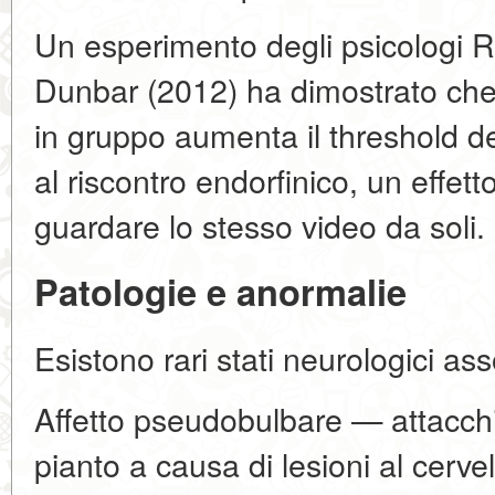
Un esperimento degli psicologi 
Dunbar (2012) ha dimostrato ch
in gruppo aumenta il threshold d
al riscontro endorfinico, un effetto
guardare lo stesso video da soli.
Patologie e anormalie
Esistono rari stati neurologici asso
Affetto pseudobulbare — attacchi i
pianto a causa di lesioni al cervel