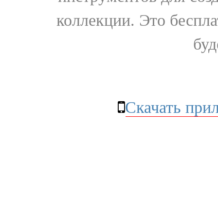
коллекции. Это бесплат
буд
Скачать при