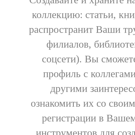
коллекцию: статьи, кн
распространит Ваши тру
филиалов, библиоте
соцсети). Вы сможет
профиль с коллегами
другими заинтере
ознакомить их со свои
регистрации в Вашем
инструментов для соз