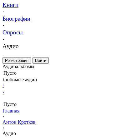
Книги
·
Биографии
·
Опросы
·
Аудио
Регистрация
Войти
Аудиоальбомы
Пусто
Любимые аудио
‹
›
Пусто
Главная
›
Антон Кротков
›
Аудио