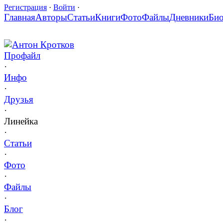
Регистрация
·
Войти
·
Главная
Авторы
Статьи
Книги
Фото
Файлы
Дневники
Би
Антон Кротков
Профайл
·
Инфо
·
Друзья
·
Линейка
·
Статьи
·
Фото
·
Файлы
·
Блог
·