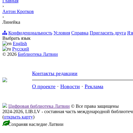
Главная
›
Антон Кротков
›
Линейка
Конфиденциальность
Условия
Справка
Пригласить друга
Яз
Выбрать язык
English
Русский
© 2026
Библиотека Латвии
Контакты редакции
О проекте
·
Новости
·
Реклама
Цифровая библиотека Латвии
© Все права защищены
2024-2026, LIB.LV - составная часть международной библиоте
(
открыть карту
)
Сохраняя наследие Латвии