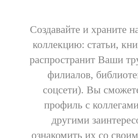
Создавайте и храните 
коллекцию: статьи, кн
распространит Ваши тру
филиалов, библиоте
соцсети). Вы сможет
профиль с коллегами
другими заинтере
ознакомить их со свои