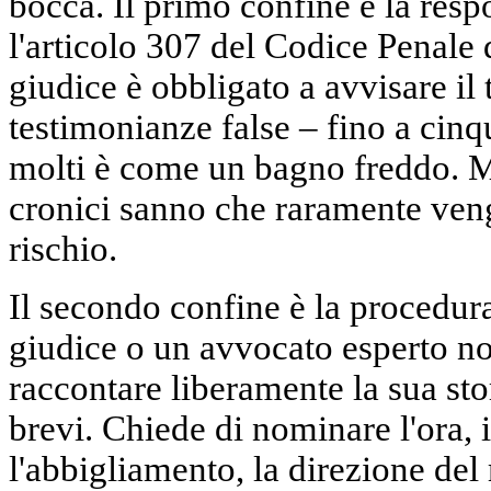
bocca. Il primo confine è la resp
l'articolo 307 del Codice Penale 
giudice è obbligato a avvisare il
testimonianze false – fino a cinq
molti è come un bagno freddo. Ma
cronici sanno che raramente ven
rischio.
Il secondo confine è la procedura
giudice o un avvocato esperto no
raccontare liberamente la sua st
brevi. Chiede di nominare l'ora, il
l'abbigliamento, la direzione de