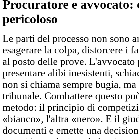
Procuratore e avvocato: 
pericoloso
Le parti del processo non sono an
esagerare la colpa, distorcere i f
al posto delle prove. L'avvocato 
presentare alibi inesistenti, schi
non si chiama sempre bugia, ma p
tribunale. Combattere questo può
metodo: il principio di competiz
«bianco», l'altra «nero». E il giu
documenti e emette una decisione