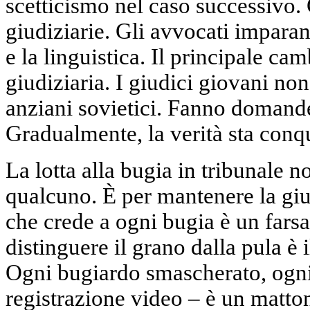
scetticismo nel caso successivo. 
giudiziarie. Gli avvocati imparan
e la linguistica. Il principale ca
giudiziaria. I giudici giovani no
anziani sovietici. Fanno domande
Gradualmente, la verità sta conq
La lotta alla bugia in tribunale n
qualcuno. È per mantenere la gius
che crede a ogni bugia è un farsa
distinguere il grano dalla pula è 
Ogni bugiardo smascherato, ogni 
registrazione video – è un matto