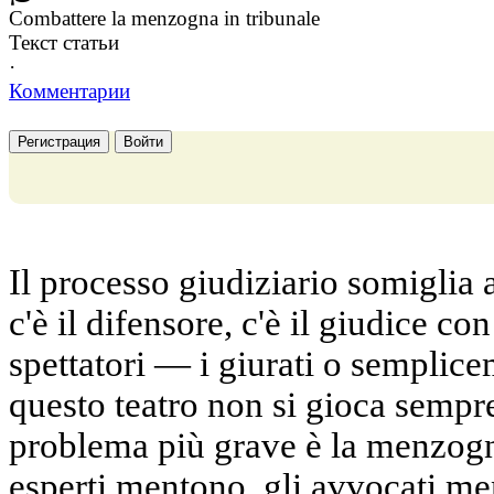
Combattere la menzogna in tribunale
Текст статьи
·
Комментарии
Регистрация
Войти
Il processo giudiziario somiglia a
c'è il difensore, c'è il giudice co
spettatori — i giurati o semplice
questo teatro non si gioca sempre
problema più grave è la menzogn
esperti mentono, gli avvocati me