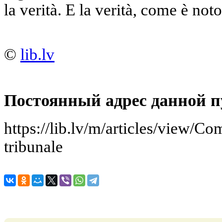
la verità. E la verità, come è noto
©
lib.lv
Постоянный адрес данной п
https://lib.lv/m/articles/view/C
tribunale