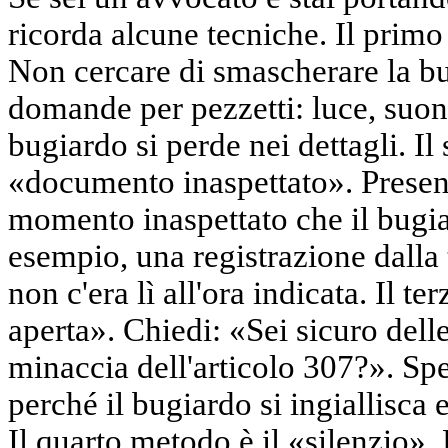
ricorda alcune tecniche. Il primo 
Non cercare di smascherare la bu
domande per pezzetti: luce, suon
bugiardo si perde nei dettagli. I
«documento inaspettato». Presen
momento inaspettato che il bugi
esempio, una registrazione dalla
non c'era lì all'ora indicata. Il t
aperta». Chiedi: «Sei sicuro dell
minaccia dell'articolo 307?». Spe
perché il bugiardo si ingiallisca 
Il quarto metodo è il «silenzio»