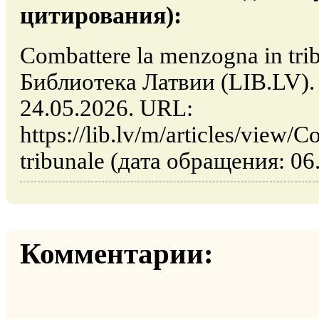
цитирования):
Combattere la menzogna in trib
Библиотека Латвии (LIB.LV).
24.05.2026. URL:
https://lib.lv/m/articles/view
tribunale (дата обращения: 06
Комментарии: