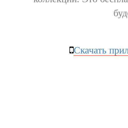
буд
Скачать при