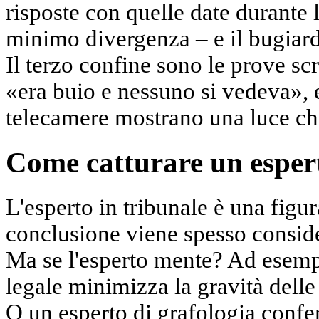
risposte con quelle date durante l
minimo divergenza – e il bugiard
Il terzo confine sono le prove scr
«era buio e nessuno si vedeva», e
telecamere mostrano una luce chi
Come catturare un esper
L'esperto in tribunale è una figu
conclusione viene spesso conside
Ma se l'esperto mente? Ad esemp
legale minimizza la gravità delle 
O un esperto di grafologia confe