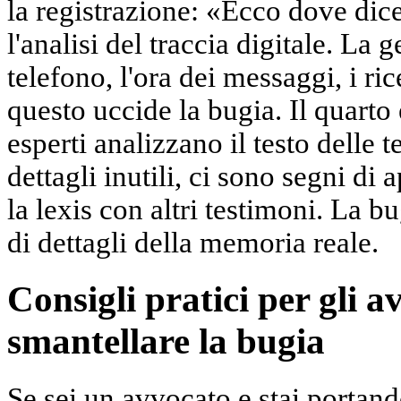
la registrazione: «Ecco dove dic
l'analisi del traccia digitale. La
telefono, l'ora dei messaggi, i ri
questo uccide la bugia. Il quarto è
esperti analizzano il testo delle 
dettagli inutili, ci sono segni d
la lexis con altri testimoni. La bu
di dettagli della memoria reale.
Consigli pratici per gli 
smantellare la bugia
Se sei un avvocato e stai portand