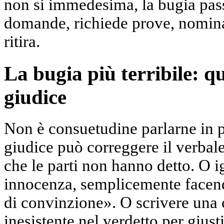
non si immedesima, la bugia passa
domande, richiede prove, nomina 
ritira.
La bugia più terribile: q
giudice
Non è consuetudine parlarne in p
giudice può correggere il verbale
che le parti non hanno detto. O i
innocenza, semplicemente facend
di convinzione». O scrivere una 
inesistente nel verdetto per gius