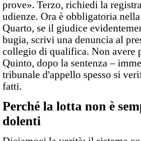
prove». Terzo, richiedi la registr
udienze. Ora è obbligatoria nella
Quarto, se il giudice evidenteme
bugia, scrivi una denuncia al pres
collegio di qualifica. Non avere pa
Quinto, dopo la sentenza – imme
tribunale d'appello spesso si ver
fatti.
Perché la lotta non è sem
dolenti
Diciamoci la verità: il sistema c