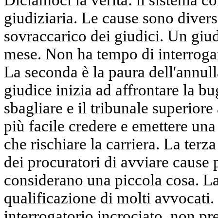
giudiziaria. Le cause sono divers
sovraccarico dei giudici. Un giud
mese. Non ha tempo di interrogar
La seconda è la paura dell'annull
giudice inizia ad affrontare la b
sbagliare e il tribunale superiore
più facile credere e emettere una
che rischiare la carriera. La ter
dei procuratori di avviare cause p
considerano una piccola cosa. La
qualificazione di molti avvocati
interrogatorio incrociato, non pr